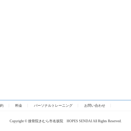
約
料金
パーソナルトレーニング
お問い合わせ
Copyright © 接骨院きむら市名坂院 HOPES SENDAI All Rights Reserved.