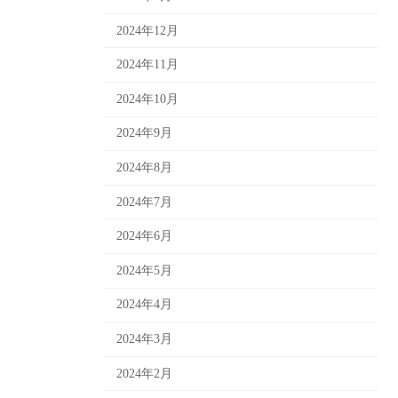
2024年12月
2024年11月
2024年10月
2024年9月
2024年8月
2024年7月
2024年6月
2024年5月
2024年4月
2024年3月
2024年2月