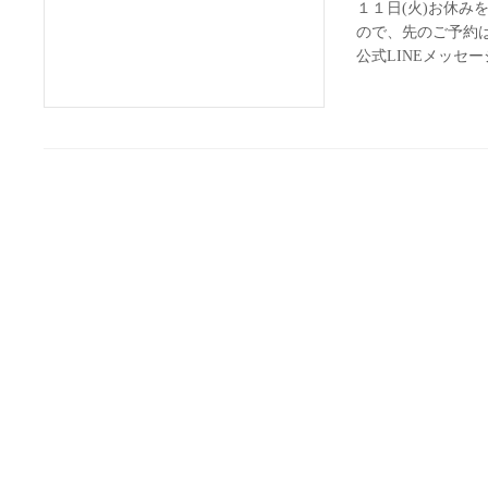
１１日(火)お休み
ので、先のご予約
公式LINEメッセ