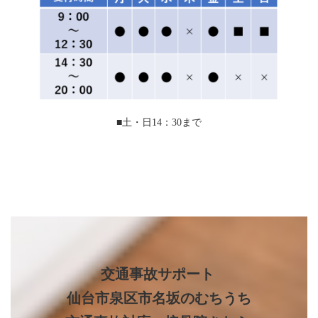
■土・日14：30まで
交通事故サポート
仙台市泉区市名坂のむちうち