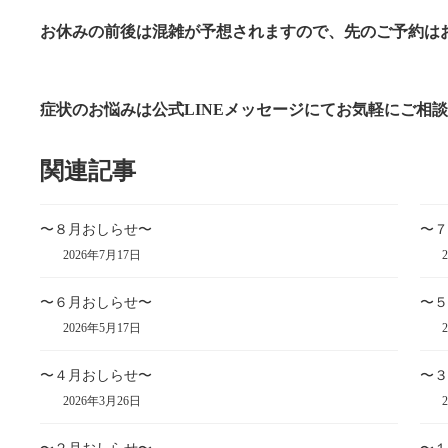
お休みの前後は混雑が予想されますので、先のご予約は
症状のお悩みは公式LINEメッセージにてお気軽にご相
関連記事
〜８月おしらせ〜
〜７
2026年7月17日
2
〜６月おしらせ〜
〜５
2026年5月17日
2
〜４月おしらせ〜
〜３
2026年3月26日
2