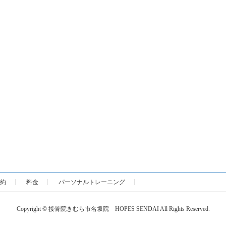
約
料金
パーソナルトレーニング
Copyright © 接骨院きむら市名坂院 HOPES SENDAI All Rights Reserved.