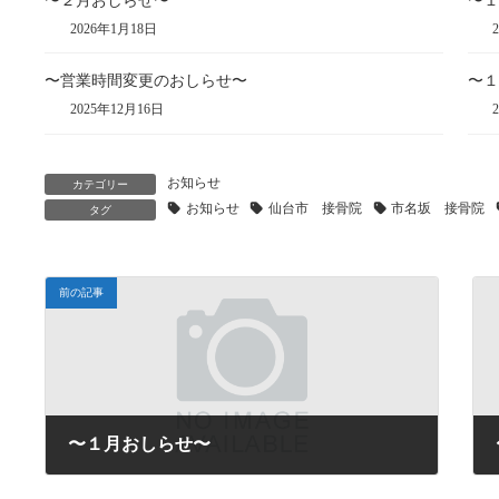
〜２月おしらせ〜
〜１
2026年1月18日
2
〜営業時間変更のおしらせ〜
〜１
2025年12月16日
2
お知らせ
カテゴリー
お知らせ
仙台市 接骨院
市名坂 接骨院
タグ
前の記事
〜１月おしらせ〜
2023年12月19日