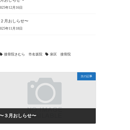
月おしらせ〜
025年12月16日
２月おしらせ〜
025年11月18日
接骨院きむら 市名坂院
泉区 接骨院
次の記事
〜３月おしらせ〜
2024年2月20日