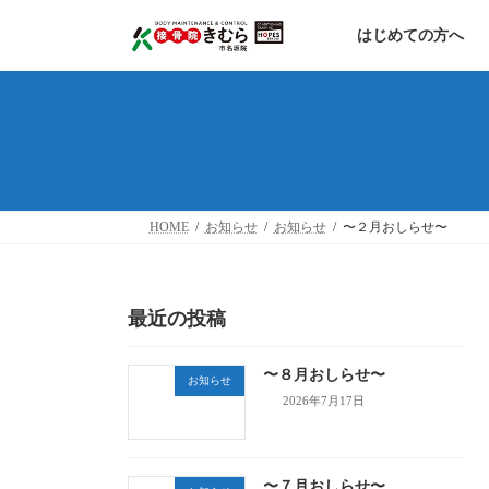
コ
ナ
ン
ビ
はじめての方へ
テ
ゲ
ン
ー
ツ
シ
へ
ョ
ス
ン
キ
に
ッ
移
プ
動
HOME
お知らせ
お知らせ
〜２月おしらせ〜
最近の投稿
〜８月おしらせ〜
お知らせ
2026年7月17日
〜７月おしらせ〜